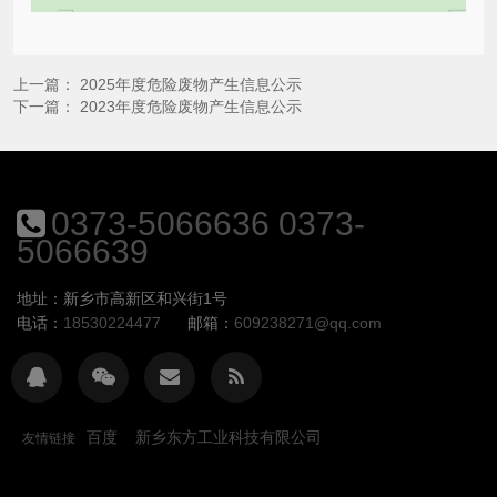
上一篇：
2025年度危险废物产生信息公示
下一篇：
2023年度危险废物产生信息公示
0373-5066636 0373-
5066639
地址：新乡市高新区和兴街1号
电话：
18530224477
邮箱：
609238271@qq.com
百度
新乡东方工业科技有限公司
友情链接